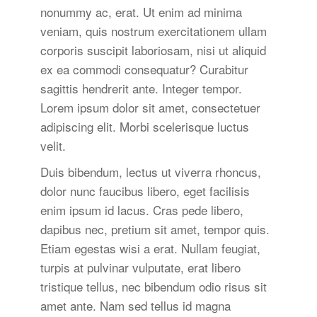
nonummy ac, erat. Ut enim ad minima
veniam, quis nostrum exercitationem ullam
corporis suscipit laboriosam, nisi ut aliquid
ex ea commodi consequatur? Curabitur
sagittis hendrerit ante. Integer tempor.
Lorem ipsum dolor sit amet, consectetuer
adipiscing elit. Morbi scelerisque luctus
velit.
Duis bibendum, lectus ut viverra rhoncus,
dolor nunc faucibus libero, eget facilisis
enim ipsum id lacus. Cras pede libero,
dapibus nec, pretium sit amet, tempor quis.
Etiam egestas wisi a erat. Nullam feugiat,
turpis at pulvinar vulputate, erat libero
tristique tellus, nec bibendum odio risus sit
amet ante. Nam sed tellus id magna