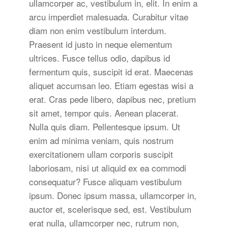
ullamcorper ac, vestibulum in, elit. In enim a
arcu imperdiet malesuada. Curabitur vitae
diam non enim vestibulum interdum.
Praesent id justo in neque elementum
ultrices. Fusce tellus odio, dapibus id
fermentum quis, suscipit id erat. Maecenas
aliquet accumsan leo. Etiam egestas wisi a
erat. Cras pede libero, dapibus nec, pretium
sit amet, tempor quis. Aenean placerat.
Nulla quis diam. Pellentesque ipsum. Ut
enim ad minima veniam, quis nostrum
exercitationem ullam corporis suscipit
laboriosam, nisi ut aliquid ex ea commodi
consequatur? Fusce aliquam vestibulum
ipsum. Donec ipsum massa, ullamcorper in,
auctor et, scelerisque sed, est. Vestibulum
erat nulla, ullamcorper nec, rutrum non,