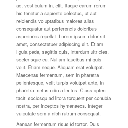
ac, vestibulum in, elit. Itaque earum rerum
hic tenetur a sapiente delectus, ut aut
reiciendis voluptatibus maiores alias
consequatur aut perferendis doloribus
asperiores repellat. Lorem ipsum dolor sit
amet, consectetuer adipiscing elit. Etiam
ligula pede, sagittis quis, interdum ultricies,
scelerisque eu. Nullam faucibus mi quis
velit. Etiam neque. Aliquam erat volutpat.
Maecenas fermentum, sem in pharetra
pellentesque, velit turpis volutpat ante, in
pharetra metus odio a lectus. Class aptent
taciti sociosqu ad litora torquent per conubia
nostra, per inceptos hymenaeos. Integer
vulputate sem a nibh rutrum consequat.
Aenean fermentum risus id tortor. Duis