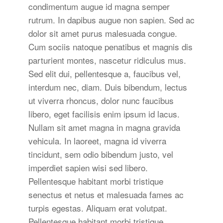
condimentum augue id magna semper
rutrum. In dapibus augue non sapien. Sed ac
dolor sit amet purus malesuada congue.
Cum sociis natoque penatibus et magnis dis
parturient montes, nascetur ridiculus mus.
Sed elit dui, pellentesque a, faucibus vel,
interdum nec, diam. Duis bibendum, lectus
ut viverra rhoncus, dolor nunc faucibus
libero, eget facilisis enim ipsum id lacus.
Nullam sit amet magna in magna gravida
vehicula. In laoreet, magna id viverra
tincidunt, sem odio bibendum justo, vel
imperdiet sapien wisi sed libero.
Pellentesque habitant morbi tristique
senectus et netus et malesuada fames ac
turpis egestas. Aliquam erat volutpat.
Pellentesque habitant morbi tristique