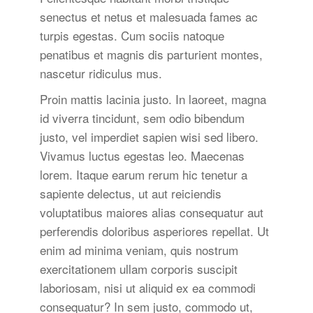
senectus et netus et malesuada fames ac
turpis egestas. Cum sociis natoque
penatibus et magnis dis parturient montes,
nascetur ridiculus mus.
Proin mattis lacinia justo. In laoreet, magna
id viverra tincidunt, sem odio bibendum
justo, vel imperdiet sapien wisi sed libero.
Vivamus luctus egestas leo. Maecenas
lorem. Itaque earum rerum hic tenetur a
sapiente delectus, ut aut reiciendis
voluptatibus maiores alias consequatur aut
perferendis doloribus asperiores repellat. Ut
enim ad minima veniam, quis nostrum
exercitationem ullam corporis suscipit
laboriosam, nisi ut aliquid ex ea commodi
consequatur? In sem justo, commodo ut,