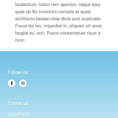
laudantium, totam rem aperiam, eaque ipsa
quae ab illo inventore veritatis et quasi
architecto beatae vitae dicta sunt explicabo.
Fusce dui leo, imperdiet in, aliquam sit amet,
feugiat eu, orci. Fusce consectetuer risus a
nunc.
Follow Us
Contac us
LOCATION