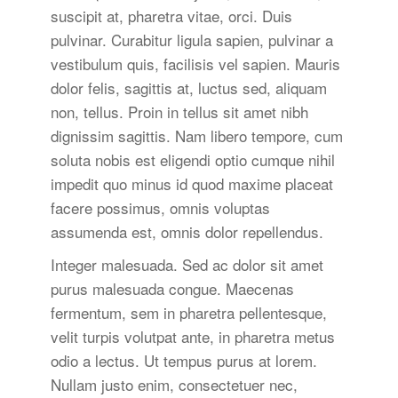
suscipit at, pharetra vitae, orci. Duis
pulvinar. Curabitur ligula sapien, pulvinar a
vestibulum quis, facilisis vel sapien. Mauris
dolor felis, sagittis at, luctus sed, aliquam
non, tellus. Proin in tellus sit amet nibh
dignissim sagittis. Nam libero tempore, cum
soluta nobis est eligendi optio cumque nihil
impedit quo minus id quod maxime placeat
facere possimus, omnis voluptas
assumenda est, omnis dolor repellendus.
Integer malesuada. Sed ac dolor sit amet
purus malesuada congue. Maecenas
fermentum, sem in pharetra pellentesque,
velit turpis volutpat ante, in pharetra metus
odio a lectus. Ut tempus purus at lorem.
Nullam justo enim, consectetuer nec,