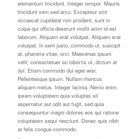
elementum tincidunt. Integer tempor. Mauris
tincidunt sem sed arcu. Excepteur sint
occaecat cupidatat non proident, sunt in
culpa qui officia deserunt mollit anim id est
laborum. Aliquam erat volutpat. Aliquam erat
volutpat. In sem justo, commodo ut, suscipit
at, pharetra vitae, orci. Maecenas ipsum
velit, consectetuer eu lobortis ut, dictum at
dui. Etiam commodo dui eget wisi.
Pellentesque ipsum. Nullam rhoncus
aliquam metus. Integer lacinia. Nemo enim
ipsam voluptatem quia voluptas sit
aspernatur aut odit aut fugit, sed quia
consequuntur magni dolores eos qui ratione
voluptatem sequi nesciunt. Donec quis nibh
at felis congue commodo.