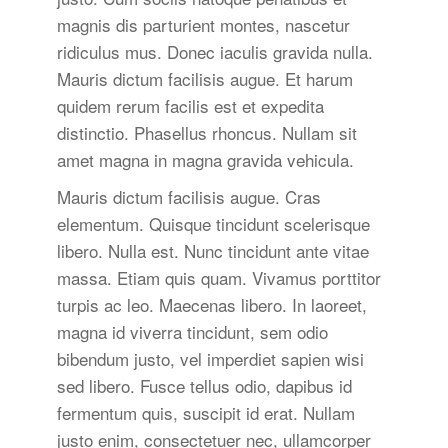
magnis dis parturient montes, nascetur
ridiculus mus. Donec iaculis gravida nulla.
Mauris dictum facilisis augue. Et harum
quidem rerum facilis est et expedita
distinctio. Phasellus rhoncus. Nullam sit
amet magna in magna gravida vehicula.
Mauris dictum facilisis augue. Cras
elementum. Quisque tincidunt scelerisque
libero. Nulla est. Nunc tincidunt ante vitae
massa. Etiam quis quam. Vivamus porttitor
turpis ac leo. Maecenas libero. In laoreet,
magna id viverra tincidunt, sem odio
bibendum justo, vel imperdiet sapien wisi
sed libero. Fusce tellus odio, dapibus id
fermentum quis, suscipit id erat. Nullam
justo enim, consectetuer nec, ullamcorper