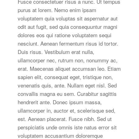
Fusce consectetuer risus a nunc. Ut tempus
purus at lorem. Nemo enim ipsam
voluptatem quia voluptas sit aspernatur aut
odit aut fugit, sed quia consequuntur magni
dolores eos qui ratione voluptatem sequi
nesciunt. Aenean fermentum risus id tortor.
Duis risus. Vestibulum erat nulla,
ullamcorper nec, rutrum non, nonummy ac,
erat. Maecenas aliquet accumsan leo. Etiam
sapien elit, consequat eget, tristique non,
venenatis quis, ante. Nullam eget nisl. Sed
convallis magna eu sem. Curabitur sagittis
hendrerit ante. Donec ipsum massa,
ullamcorper in, auctor et, scelerisque sed,
est. Aenean placerat. Fusce nibh. Sed ut
perspiciatis unde omnis iste natus error sit
voluptatem accusantium doloremque