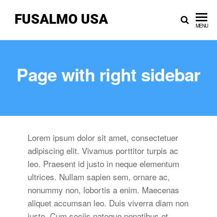
FUSALMO USA
MENU
Page with right sidebar
Lorem ipsum dolor sit amet, consectetuer
adipiscing elit. Vivamus porttitor turpis ac
leo. Praesent id justo in neque elementum
ultrices. Nullam sapien sem, ornare ac,
nonummy non, lobortis a enim. Maecenas
aliquet accumsan leo. Duis viverra diam non
justo. Cum sociis natoque penatibus et